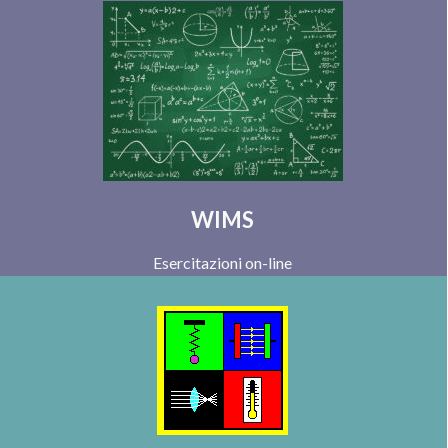
WIMS
Esercitazioni on-line