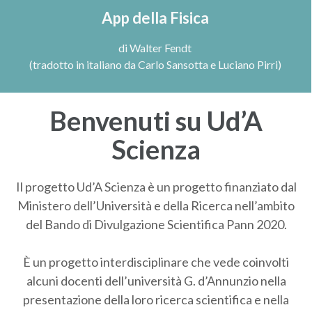
App della Fisica
di Walter Fendt
(tradotto in italiano da Carlo Sansotta e Luciano Pirri)
Benvenuti su Ud’A
Scienza
Il progetto Ud’A Scienza è un progetto finanziato dal
Ministero dell’Università e della Ricerca nell’ambito
del Bando di Divulgazione Scientifica Pann 2020.
È un progetto interdisciplinare che vede coinvolti
alcuni docenti dell’università G. d’Annunzio nella
presentazione della loro ricerca scientifica e nella