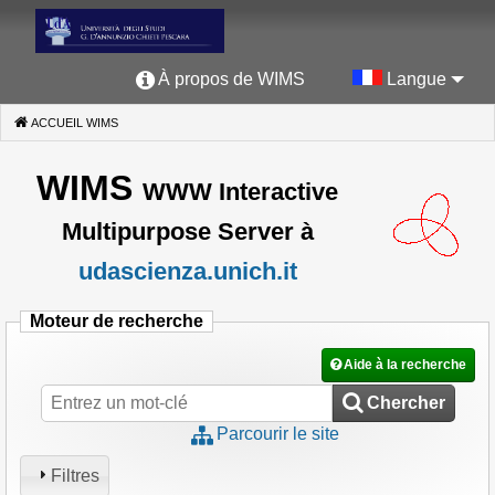
À propos de WIMS
Langue
ACCUEIL WIMS
(CURRENT)
WIMS
WWW Interactive
Multipurpose Server à
udascienza.unich.it
Moteur de recherche
Aide à la recherche
Chercher
Parcourir le site
Filtres